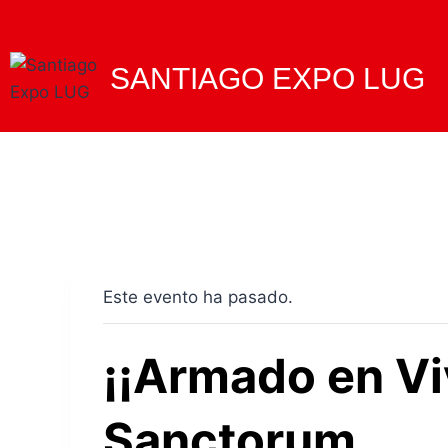
Saltar
al
contenido
SANTIAGO EXPO LUG
Este evento ha pasado.
¡¡Armado en V
Sanctorum