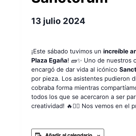
13 julio 2024
¡Este sábado tuvimos un
increíble 
Plaza Egaña
! 🧱✨ Uno de nuestros 
encargó de dar vida al icónico
Sanc
por pieza. Los asistentes pudieron d
cobraba forma mientras compartíamo
todos los que se acercaron a ser par
creatividad! 🔥👷‍♂️ Nos vemos en el
Añadir al calendario