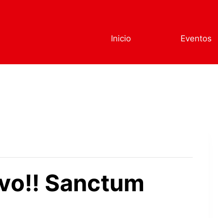
Inicio
Eventos
ivo!! Sanctum