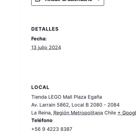
DETALLES
Fecha:
13 julio 2024
LOCAL
Tienda LEGO Mall Plaza Egaña
Av. Larrain 5862, Local B 2080 - 2084
La Reina
,
Región Metropolitana
Chile
+ Goog
Teléfono
+56 9 4223 8387