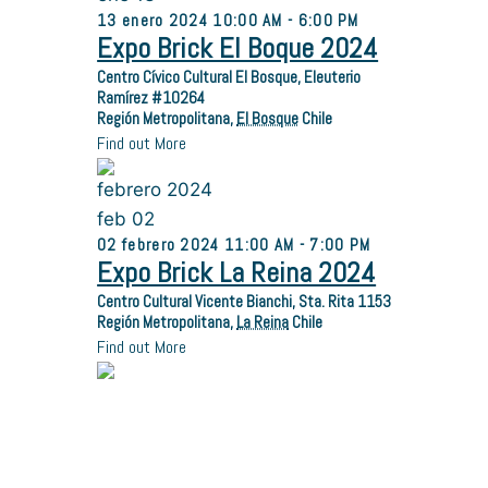
13
enero
2024
10:00 AM - 6:00 PM
Expo Brick El Boque 2024
Centro Cívico Cultural El Bosque,
Eleuterio
Ramírez #10264
Región Metropolitana
,
El Bosque
Chile
Find out More
febrero 2024
feb
02
02
febrero
2024
11:00 AM - 7:00 PM
Expo Brick La Reina 2024
Centro Cultural Vicente Bianchi,
Sta. Rita 1153
Región Metropolitana
,
La Reina
Chile
Find out More