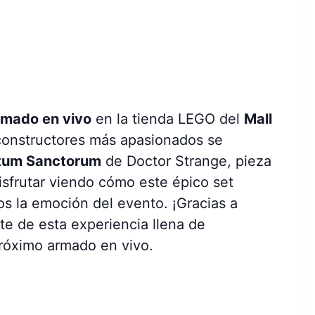
armado en vivo
en la tienda LEGO del
Mall
constructores más apasionados se
tum Sanctorum
de Doctor Strange, pieza
isfrutar viendo cómo este épico set
s la emoción del evento. ¡Gracias a
te de esta experiencia llena de
 próximo armado en vivo.