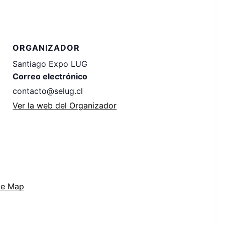
ORGANIZADOR
Santiago Expo LUG
Correo electrónico
contacto@selug.cl
Ver la web del Organizador
le Map