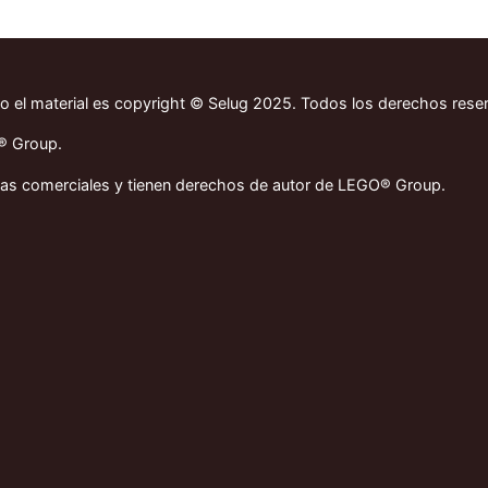
do el material es copyright © Selug 2025. Todos los derechos rese
O® Group.
cas comerciales y tienen derechos de autor de LEGO® Group.