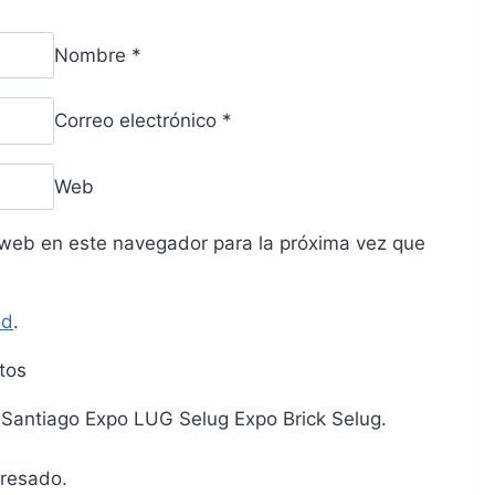
Nombre
*
Correo electrónico
*
Web
 web en este navegador para la próxima vez que
ad
.
tos
l Santiago Expo LUG Selug Expo Brick Selug.
eresado.