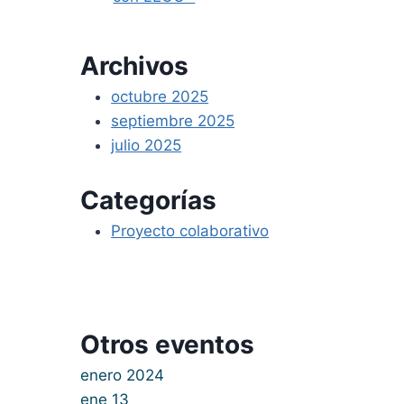
Archivos
octubre 2025
septiembre 2025
julio 2025
Categorías
Proyecto colaborativo
Otros eventos
enero 2024
ene
13