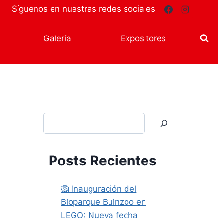
Síguenos en nuestras redes sociales
Galería
Expositores
Buscar
Posts Recientes
🦁 Inauguración del
Bioparque Buinzoo en
LEGO: Nueva fecha